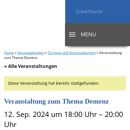
MENU
TOGGLE
NAVIGATION
Home
»
Veranstaltungen
»
Termine und Veranstaltungen
»
Veranstaltung
zum Thema Demenz
« Alle Veranstaltungen
Diese Veranstaltung hat bereits stattgefunden.
Veranstaltung zum Thema Demenz
12. Sep. 2024 um 18:00 Uhr
–
20:00
Uhr