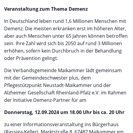
Veranstaltung zum Thema Demenz
In Deutschland leben rund 1,6 Millionen Menschen mit
Demenz. Die meisten erkranken erst im höheren Alter,
aber auch Menschen unter 65 Jahren können betroffen
sein. Ihre Zahl wird sich bis 2050 auf rund 3 Millionen
erhöhen, sofern kein Durchbruch in der Behandlung
oder Prävention gelingt.
Die Verbandsgemeinde Maikammer lädt gemeinsam
mit der Gemeindeschwester plus, dem
Pflegestützpunkt Neustadt-Maikammer und der
Alzheimer Gesellschaft Rheinland-Pfalz e.V. im Rahmen
der Initiative Demenz-Partner für am
Donnerstag, 12.09.2024 um 18.00 Uhr bis ca. 20 Uhr
zu einer Informationsveranstaltung ins Bürgerhaus
(Rassiga-Keller), Marktstraße 8, 67487 Maikammer ein.