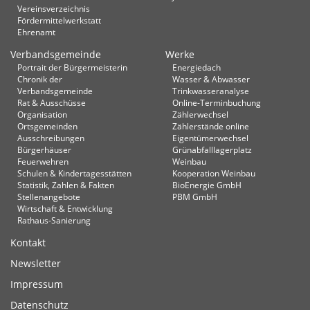
Vereinsverzeichnis
Fördermittelwerkstatt
Ehrenamt
Verbandsgemeinde
Werke
Portrait der Bürgermeisterin
Energiedach
Chronik der
Wasser & Abwasser
Verbandsgemeinde
Trinkwasseranalyse
Rat & Ausschüsse
Online-Terminbuchung
Organisation
Zählerwechsel
Ortsgemeinden
Zählerstände online
Ausschreibungen
Eigentümerwechsel
Bürgerhäuser
Grünabfalllagerplatz
Feuerwehren
Weinbau
Schulen & Kindertagesstätten
Kooperation Weinbau
Statistik, Zahlen & Fakten
BioEnergie GmbH
Stellenangebote
PBM GmbH
Wirtschaft & Entwicklung
Rathaus-Sanierung
Kontakt
Newsletter
Impressum
Datenschutz