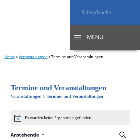
MENU
TOGGLE
NAVIGATION
Home
»
Veranstaltungen
»
Termine und Veranstaltungen
Termine und Veranstaltungen
Veranstaltungen
Termine und Veranstaltungen
Es wurden keine Ergebnisse gefunden.
Hinweis
Veran
Suche
Anstehende