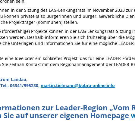
ordnen sein.
können in der Sitzung des LAG-Lenkungsrats im November 2023 zur
u können private (also Bürgerinnen und Bürger, Gewerbliche Diens
iche Projektträger (Kommunen) stellen.
e (förderfähige) Projekte können in der LAG-Lenkungsrats-Sitzung
sen werden. Deshalb informieren Sie sich frühzeitig über die Mög
elche Unterlagen und Informationen Sie für eine mögliche LEADER
te eine Idee oder ein konkretes Projekt, das für eine LEADER-Förde
 Sie zeitnah Kontakt mit dem Regionalmanagement der LEADER-R
trum Landau,
 Tel.: 06341/995230,
martin.tielmann@kobra-online.info
formationen zur Leader-Region „Vom 
n Sie auf unserer eigenen Homepage
w