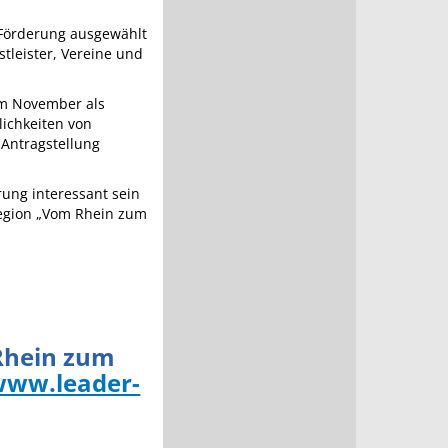
 Förderung ausgewählt
tleister, Vereine und
 im November als
lichkeiten von
-Antragstellung
rung interessant sein
egion „Vom Rhein zum
Rhein zum
ww.leader-