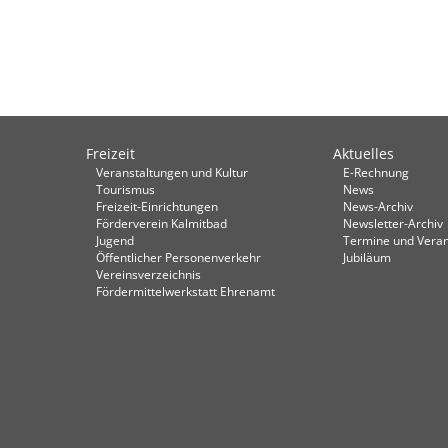
Freizeit
Aktuelles
Veranstaltungen und Kultur
E-Rechnung
Tourismus
News
Freizeit-Einrichtungen
News-Archiv
Förderverein Kalmitbad
Newsletter-Archiv
Jugend
Termine und Veran
Öffentlicher Personenverkehr
Jubiläum
Vereinsverzeichnis
Fördermittelwerkstatt Ehrenamt