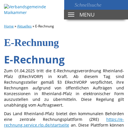
MENU
TOGGLE
NAVIGATION
Home
»
Aktuelles
»
E-Rechnung
E-Rechnung
E-Rechnung
Zum 01.04.2025 tritt die E-Rechnungsverordnung Rheinland-
Pfalz (ERechVORP) in Kraft. Ab diesem Tag sind
Rechnungssteller gemäß §3 ERechVORP verpflichtet, ihre
Rechnungen aufgrund von öffentlichen Aufträgen und
Konzessionen in Rheinland-Pfalz in elektronischer Form
auszustellen und zu übermitteln. Diese Regelung gilt
unabhängig vom Auftragswert.
Das Land Rheinland-Pfalz bietet den kommunalen Behörden
eine zentrale Rechnungsplattform (ZRE)
https://e-
rechnung.service.rlp.de/startseite
an. Diese Plattform können