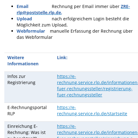
Email
Rechnung per Email immer über
ZRE-
rlp@poststelle.rlp.de
,
Upload
nach erfolgreichem Login besteht die
Möglichkeit zum Upload,
Webformular
manuelle Erfassung der Rechnung über
das Webformular
Weitere
Link:
Informationen
Infos zur
https://e-
Registrierung
rechnung.service.rlp.de/informationen
fuer-rechnungssteller/registrierung-
fuer-rechnungssteller
E-Rechnungsportal
https://e-
RLP
rechnung.service.rlp.de/startseite
Einreichung E-
https://e-
Rechnung: Was ist
rechnung.service.rlp.de/informationen