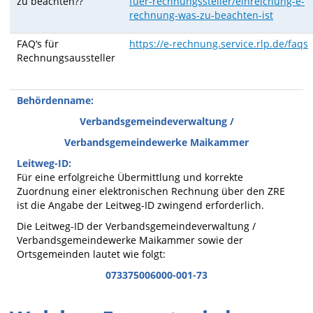
zu beachten??
fuer-rechnungssteller/einreichung-e-
rechnung-was-zu-beachten-ist
FAQ‘s für
https://e-rechnung.service.rlp.de/faqs
Rechnungsaussteller
Behördenname:
Verbandsgemeindeverwaltung /
Verbandsgemeindewerke Maikammer
Leitweg-ID:
Für eine erfolgreiche Übermittlung und korrekte
Zuordnung einer elektronischen Rechnung über den ZRE
ist die Angabe der Leitweg-ID zwingend erforderlich.
Die Leitweg-ID der Verbandsgemeindeverwaltung /
Verbandsgemeindewerke Maikammer sowie der
Ortsgemeinden lautet wie folgt:
073375006000-001-73