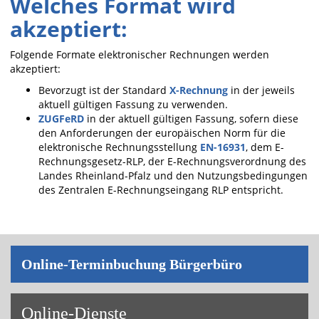
Welches Format wird
akzeptiert:
Folgende Formate elektronischer Rechnungen werden
akzeptiert:
Bevorzugt ist der Standard
X-Rechnung
in der jeweils
aktuell gültigen Fassung zu verwenden.
ZUGFeRD
in der aktuell gültigen Fassung, sofern diese
den Anforderungen der europäischen Norm für die
elektronische Rechnungsstellung
EN-16931
, dem E-
Rechnungsgesetz-RLP, der E-Rechnungsverordnung des
Landes Rheinland-Pfalz und den Nutzungsbedingungen
des Zentralen E-Rechnungseingang RLP entspricht.
On­line-Ter­min­bu­chung Bür­ger­bü­ro
On­line-Diens­te