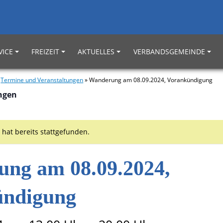
VICE
FREIZEIT
AKTUELLES
VERBANDSGEMEINDE
»
Termine und Veranstaltungen
»
Wanderung am 08.09.2024, Vorankündigung
ungen
 hat bereits stattgefunden.
ng am 08.09.2024,
ündigung