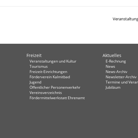
Veranstaltu
Freizeit
Aktuelles
Veranstaltungen und Kultur
E-Rechnung
Tourismus
News
Freizeit-Einrichtungen
News-Archiv
Förderverein Kalmitbad
Newsletter-Archiv
Jugend
Termine und Veran
Öffentlicher Personenverkehr
Jubiläum
Vereinsverzeichnis
Fördermittelwerkstatt Ehrenamt