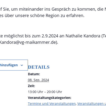
uf Sie, um miteinander ins Gespräch zu kommen, die 
s über unsere schöne Region zu erfahren.
e möglichst bis zum 2.9.2024 an Nathalie Kandora (Te
e.Kandora@vg-maikammer.de).
hinzufügen
DETAILS
Datum:
08. Sep. 2024
Zeit:
13:00 Uhr – 20:00 Uhr
Veranstaltungskategorien:
Termine und Veranstaltungen
,
Veranstaltungen 