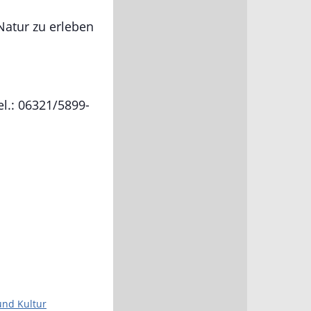
Natur zu erleben
l.: 06321/5899-
und Kultur