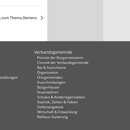
ng zum Thema Demenz
Verbandsgemeinde
Portrait der Bürgermeisterin
Chronik der Verbandsgemeinde
Rat & Ausschüsse
Organisation
staltungen
Ortsgemeinden
Ausschreibungen
Bürgerhäuser
Feuerwehren
Schulen & Kindertagesstätten
Statistik, Zahlen & Fakten
Stellenangebote
Wirtschaft & Entwicklung
Rathaus-Sanierung