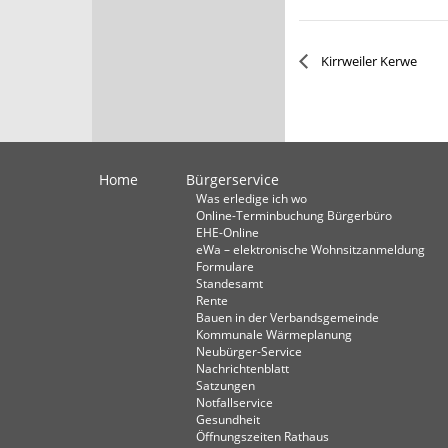
Kirrweiler Kerwe
Home
Bürgerservice
Was erledige ich wo
Online-Terminbuchung Bürgerbüro
EHE-Online
eWa – elektronische Wohnsitzanmeldung
Formulare
Standesamt
Rente
Bauen in der Verbandsgemeinde
Kommunale Wärmeplanung
Neubürger-Service
Nachrichtenblatt
Satzungen
Notfallservice
Gesundheit
Öffnungszeiten Rathaus