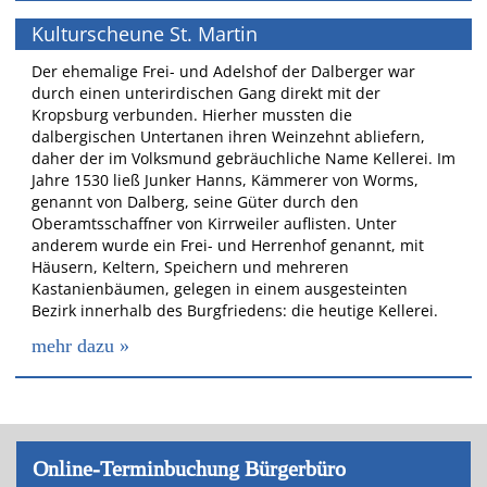
Kulturscheune St. Martin
Der ehemalige Frei- und Adelshof der Dalberger war
durch einen unterirdischen Gang direkt mit der
Kropsburg verbunden. Hierher mussten die
dalbergischen Untertanen ihren Weinzehnt abliefern,
daher der im Volksmund gebräuchliche Name Kellerei. Im
Jahre 1530 ließ Junker Hanns, Kämmerer von Worms,
genannt von Dalberg, seine Güter durch den
Oberamtsschaffner von Kirrweiler auflisten. Unter
anderem wurde ein Frei- und Herrenhof genannt, mit
Häusern, Keltern, Speichern und mehreren
Kastanienbäumen, gelegen in einem ausgesteinten
Bezirk innerhalb des Burgfriedens: die heutige Kellerei.
mehr dazu »
On­line-Ter­min­bu­chung Bür­ger­bü­ro