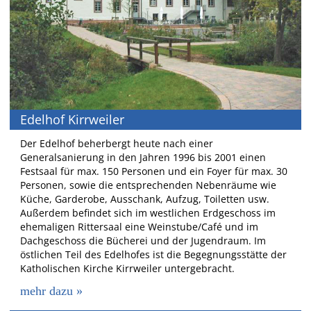
Edelhof Kirrweiler
Der Edelhof beherbergt heute nach einer
Generalsanierung in den Jahren 1996 bis 2001 einen
Festsaal für max. 150 Personen und ein Foyer für max. 30
Personen, sowie die entsprechenden Nebenräume wie
Küche, Garderobe, Ausschank, Aufzug, Toiletten usw.
Außerdem befindet sich im westlichen Erdgeschoss im
ehemaligen Rittersaal eine Weinstube/Café und im
Dachgeschoss die Bücherei und der Jugendraum. Im
östlichen Teil des Edelhofes ist die Begegnungsstätte der
Katholischen Kirche Kirrweiler untergebracht.
mehr dazu »