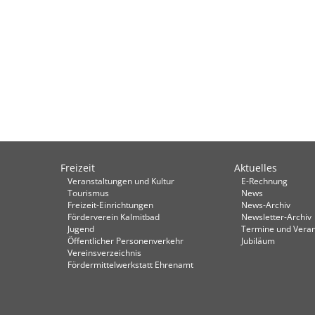
Freizeit
Aktuelles
Veranstaltungen und Kultur
E-Rechnung
Tourismus
News
Freizeit-Einrichtungen
News-Archiv
Förderverein Kalmitbad
Newsletter-Archiv
Jugend
Termine und Veran
Öffentlicher Personenverkehr
Jubiläum
Vereinsverzeichnis
Fördermittelwerkstatt Ehrenamt