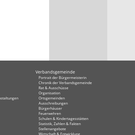
Verbandsgemeinde
Portrait der Bürgermeisterin
Chronik der Verbandsgemeinde
Rat & Ausschüsse
Organisation
staltungen
Ortsgemeinden
Ausschreibungen
Bürgerhäuser
Feuerwehren
Schulen & Kindertagesstätten
Statistik, Zahlen & Fakten
Stellenangebote
Wirtschaft & Entwicklung