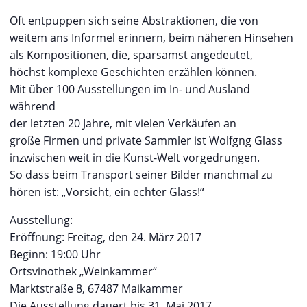
Oft entpuppen sich seine Abstraktionen, die von
weitem ans Informel erinnern, beim näheren Hinsehen
als Kompositionen, die, sparsamst angedeutet,
höchst komplexe Geschichten erzählen können.
Mit über 100 Ausstellungen im In- und Ausland
während
der letzten 20 Jahre, mit vielen Verkäufen an
große Firmen und private Sammler ist Wolfgng Glass
inzwischen weit in die Kunst-Welt vorgedrungen.
So dass beim Transport seiner Bilder manchmal zu
hören ist: „Vorsicht, ein echter Glass!“
Ausstellung:
Eröffnung: Freitag, den 24. März 2017
Beginn: 19:00 Uhr
Ortsvinothek „Weinkammer“
Marktstraße 8, 67487 Maikammer
Die Ausstellung dauert bis 31. Mai 2017