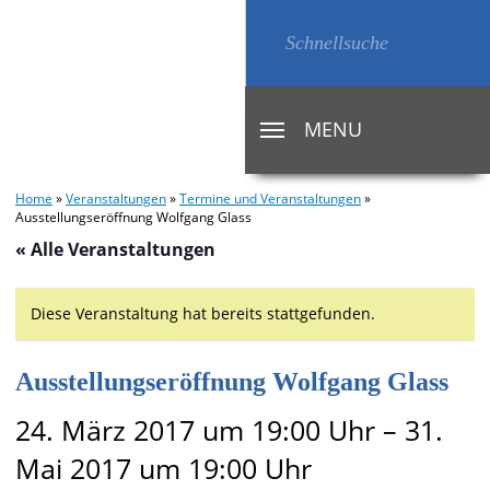
MENU
TOGGLE
NAVIGATION
Home
»
Veranstaltungen
»
Termine und Veranstaltungen
»
Ausstellungseröffnung Wolfgang Glass
« Alle Veranstaltungen
Diese Veranstaltung hat bereits stattgefunden.
Ausstellungseröffnung Wolfgang Glass
24. März 2017 um 19:00 Uhr
–
31.
Mai 2017 um 19:00 Uhr