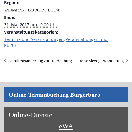
Beginn:
24. März 2017 um 19:00 Uhr
Ende:
31. Mai 2017 um 19:00 Uhr
Veranstaltungskategorien:
Termine und Veranstaltungen
,
Veranstaltungen und
Kultur
Familienwanderung zur Hardenburg
Max-Slevogt-Wanderung
On­line-Ter­min­bu­chung Bür­ger­bü­ro
On­line-Diens­te
eWA