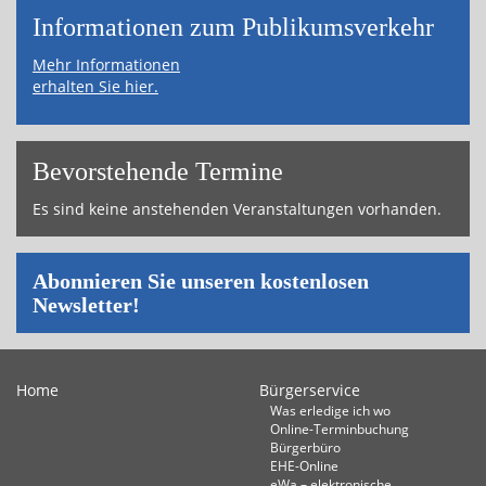
Informa­tionen zum Publikums­­verkehr
Mehr Informationen
erhalten Sie hier.
Bevor­ste­hende Termine
Es sind keine anstehenden Veranstaltungen vorhanden.
Abonnieren Sie unseren kostenlosen
Newsletter!
Home
Bürgerservice
Was erledige ich wo
Online-Terminbuchung
Bürgerbüro
EHE-Online
eWa – elektronische