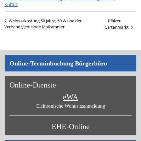
Kultur
Pfälzer
Weinverkostung 50 Jahre, 50 Weine der
Verbandsgemeinde Maikammer
Gartenmarkt
Online-Terminbuchung Bürgerbüro
Online-Dienste
eWA
Elektronische Wohnsitz­anmeldung
EHE-Online