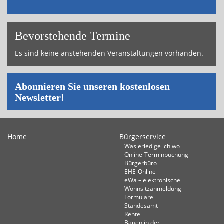
Bevor­ste­hende Termine
Es sind keine anstehenden Veranstaltungen vorhanden.
Abonnieren Sie unseren kostenlosen
Newsletter!
Home
Bürgerservice
Was erledige ich wo
Online-Terminbuchung
Bürgerbüro
EHE-Online
eWa – elektronische
Wohnsitzanmeldung
Formulare
Standesamt
Rente
Bauen in der