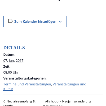
Zum Kalender hinzufügen
DETAILS
Datum:
07. Jan. 2017
Zeit:
08:00 Uhr
Veranstaltungskategorien:
Termine und Veranstaltungen
,
Veranstaltungen und
Kultur
Alla hopp! – Neujahrswanderung
Neujahrs­empfang St.
Martin