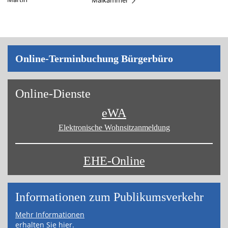
Maikammer
Online-Terminbuchung Bürgerbüro
Online-Dienste
eWA
Elektronische Wohnsitz­anmeldung
EHE-Online
Informa­tionen zum Publikums­­verkehr
Mehr Informationen
erhalten Sie hier.