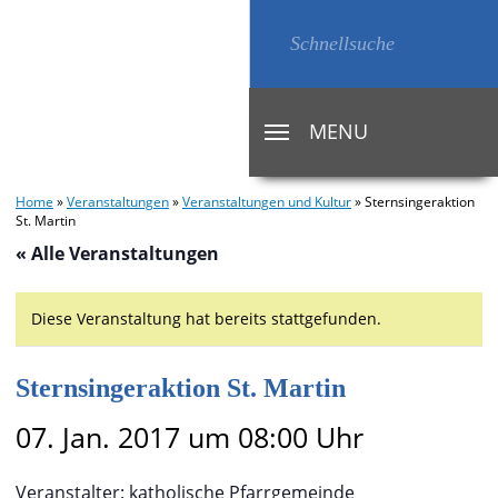
MENU
TOGGLE
NAVIGATION
Home
»
Veranstaltungen
»
Veranstaltungen und Kultur
»
Sternsingeraktion
St. Martin
« Alle Veranstaltungen
Diese Veranstaltung hat bereits stattgefunden.
Sternsingeraktion St. Martin
07. Jan. 2017 um 08:00 Uhr
Veranstalter: katholische Pfarrgemeinde