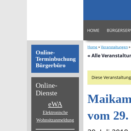
HOME
BÜRGERSER
Home
»
Veranstaltungen
Online-
« Alle Veranstalt
Terminbuchung
Bürgerbüro
Diese Veranstaltung
Online-
Dienste
Maikam
eWA
vom 29. 
Elektronische
Wohnsitz­anmeldung