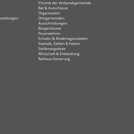
Chronik der Verbandsgemeinde
Rat & Ausschüsse
Organisation
staltungen
Ortsgemeinden
Ausschreibungen
Bürgerhäuser
Feuerwehren
Schulen & Kindertagesstätten
Statistik, Zahlen & Fakten
Stellenangebote
Wirtschaft & Entwicklung
Rathaus-Sanierung