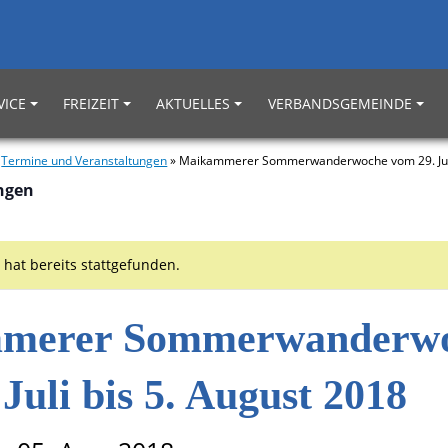
VICE
FREIZEIT
AKTUELLES
VERBANDSGEMEINDE
»
Termine und Veranstaltungen
»
Maikammerer Sommerwanderwoche vom 29. Juli 
ungen
 hat bereits stattgefunden.
merer Sommerwanderw
Juli bis 5. August 2018