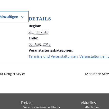
hinzufügen
DETAILS
Beginn:
29. Juli 2018
Ende:
05. Aug. 2018
Veranstaltungskategorien:
Termine und Veranstaltungen
,
Veranstaltungen 
t Dengler-Seyler
12-Stunden-Sch
Freizeit
Aktuelles
Veranstaltungen und Kultur
E-Rechnung