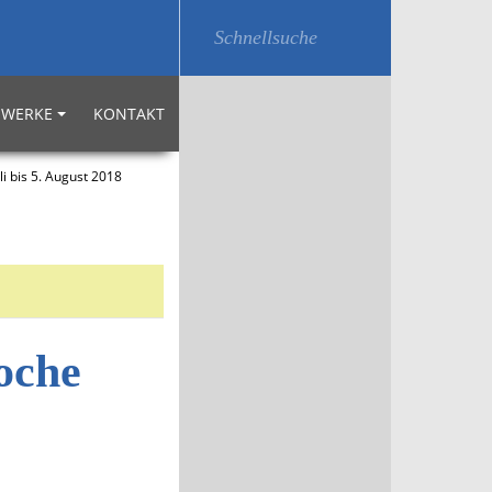
WERKE
KONTAKT
bis 5. August 2018
oche