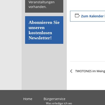
Veranstaltungen
vorhanden.
Zum Kalender 
Abonnieren Sie
unseren
kostenlosen
Newsletter!
TWOTONES im Weingu
Home
Bürgerservice
Was erledige ich wo