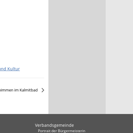
und Kultur
wimmen im Kalmitbad
Verbandsgemeinde
Portrait der Bürgermeisterin