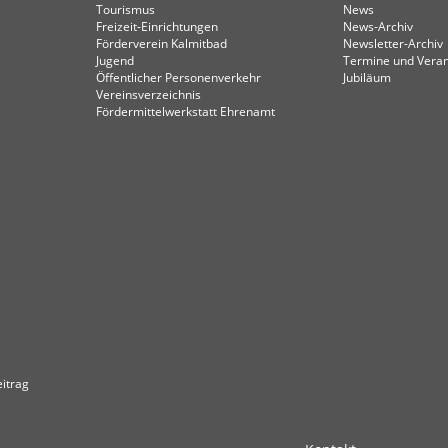
Tourismus
News
Freizeit-Einrichtungen
News-Archiv
Förderverein Kalmitbad
Newsletter-Archiv
Jugend
Termine und Veran
Öffentlicher Personenverkehr
Jubiläum
Vereinsverzeichnis
Fördermittelwerkstatt Ehrenamt
itrag