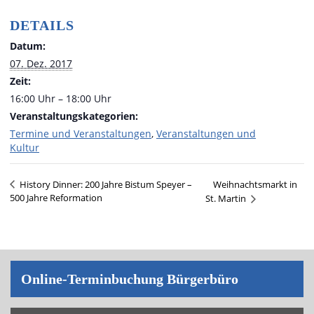
DETAILS
Datum:
07. Dez. 2017
Zeit:
16:00 Uhr – 18:00 Uhr
Veranstaltungskategorien:
Termine und Veranstaltungen
,
Veranstaltungen und
Kultur
Weihnachtsmarkt in
History Dinner: 200 Jahre Bistum Speyer –
500 Jahre Reformation
St. Martin
On­line-Ter­min­bu­chung Bür­ger­bü­ro