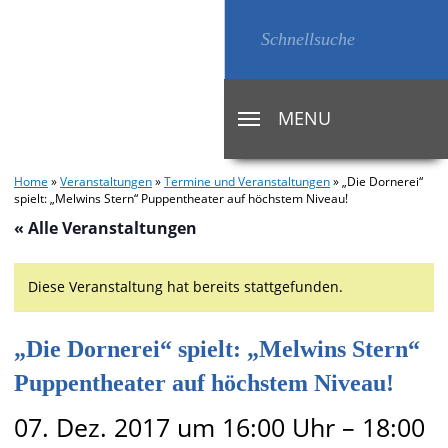
MENU
TOGGLE
NAVIGATION
Home
»
Veranstaltungen
»
Termine und Veranstaltungen
»
„Die Dornerei“
spielt: „Melwins Stern“ Puppentheater auf höchstem Niveau!
« Alle Veranstaltungen
Diese Veranstaltung hat bereits stattgefunden.
„Die Dornerei“ spielt: „Melwins Stern“
Puppentheater auf höchstem Niveau!
07. Dez. 2017 um 16:00 Uhr
–
18:00