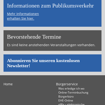
Informa­tionen zum Publikums­­verkehr
Mehr Informationen
erhalten Sie hier.
Bevor­ste­hende Termine
Es sind keine anstehenden Veranstaltungen vorhanden.
Abonnieren Sie unseren kostenlosen
Newsletter!
Home
Bürgerservice
Was erledige ich wo
Online-Terminbuchung
Bürgerbüro
EHE-Online
eWa – elektronische