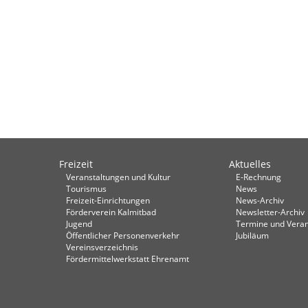
Freizeit
Aktuelles
Veranstaltungen und Kultur
E-Rechnung
Tourismus
News
Freizeit-Einrichtungen
News-Archiv
Förderverein Kalmitbad
Newsletter-Archiv
Jugend
Termine und Veran
Öffentlicher Personenverkehr
Jubiläum
Vereinsverzeichnis
Fördermittelwerkstatt Ehrenamt