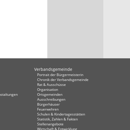
Verbandsgemeinde
Portrait der Bürgermeisterin
Chronik der Verbandsgemeinde
Rat & Ausschüsse
Organisation
staltungen
Ortsgemeinden
Ausschreibungen
Bürgerhäuser
Feuerwehren
Schulen & Kindertagesstätten
Statistik, Zahlen & Fakten
Stellenangebote
Wirtschaft & Entwicklung