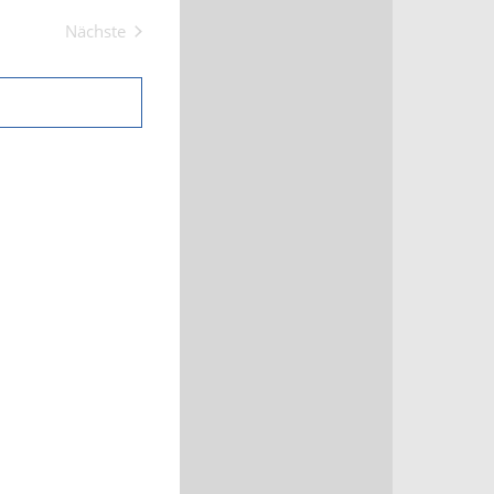
und
Nächste
Veranstaltungen
Ansichten,
Navigation