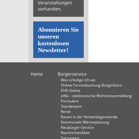
Veranstaltungen
vorhanden.
Abonnieren Sie
unseren
kostenlosen
Newsletter!
Home
Bürgerservice
Was erledige ich wo
Online-Terminbuchung Bürgerbüro
EHE-Online
eWa – elektronische Wohnsitzanmeldung
Formulare
Standesamt
Rente
Bauen in der Verbandsgemeinde
Kommunale Wärmeplanung
Neubürger-Service
Nachrichtenblatt
Satzungen