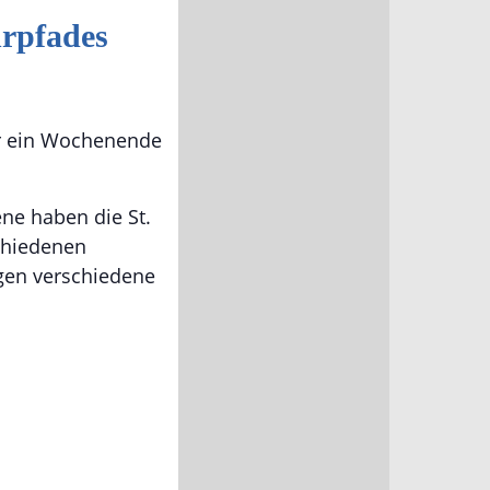
hrpfades
ür ein Wochenende
ne haben die St.
chiedenen
gen verschiedene