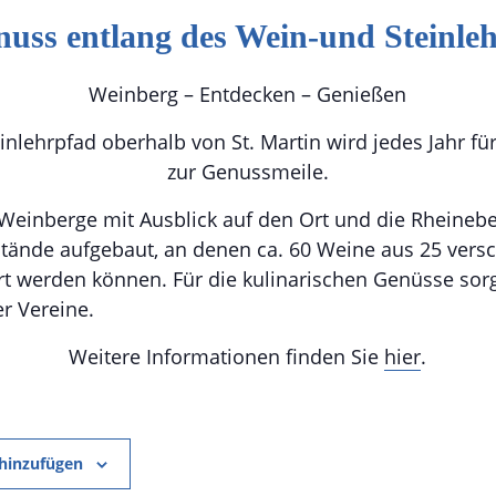
uss entlang des Wein-und Steinle
Weinberg – Entdecken – Genießen
inlehrpfad oberhalb von St. Martin wird jedes Jahr f
zur Genussmeile.
Weinberge mit Ausblick auf den Ort und die Rheinebe
Stände aufgebaut, an denen ca. 60 Weine aus 25 vers
rt werden können. Für die kulinarischen Genüsse sor
r Vereine.
Weitere Informationen finden Sie
hier
.
hinzufügen