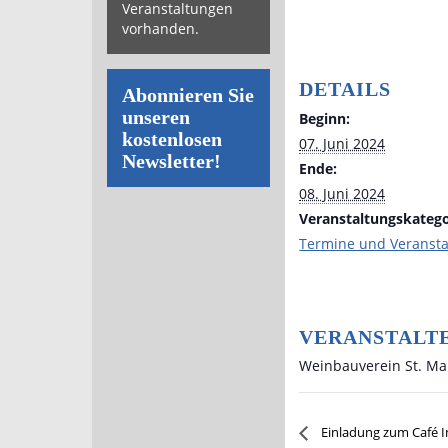
Veranstaltungen
vorhanden.
DETAILS
Abonnieren Sie
unseren
Beginn:
kostenlosen
07. Juni 2024
Newsletter!
Ende:
08. Juni 2024
Veranstaltungskatego
Termine und Veranst
VERANSTALT
Weinbauverein St. Ma
Einladung zum Café I