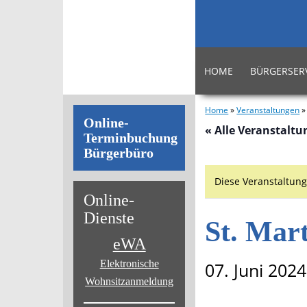
HOME
BÜRGERSER
Home
»
Veranstaltungen
Online-
« Alle Veranstalt
Terminbuchung
Bürgerbüro
Diese Veranstaltung
Online-
Dienste
St. Mar
eWA
Elektronische
07. Juni 2024
Wohnsitz­anmeldung