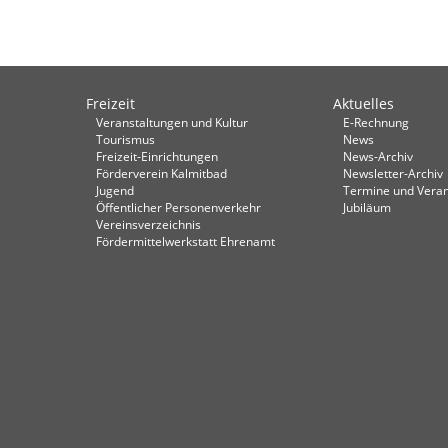
Freizeit
Aktuelles
Veranstaltungen und Kultur
E-Rechnung
Tourismus
News
Freizeit-Einrichtungen
News-Archiv
Förderverein Kalmitbad
Newsletter-Archiv
Jugend
Termine und Veran
Öffentlicher Personenverkehr
Jubiläum
Vereinsverzeichnis
Fördermittelwerkstatt Ehrenamt