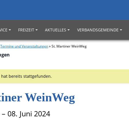
VICE
FREIZEIT
AKTUELLES
VERBANDSGEMEINDE
»
Termine und Veranstaltungen
»
St. Martiner WeinWeg
ungen
 hat bereits stattgefunden.
tiner WeinWeg
–
08. Juni 2024