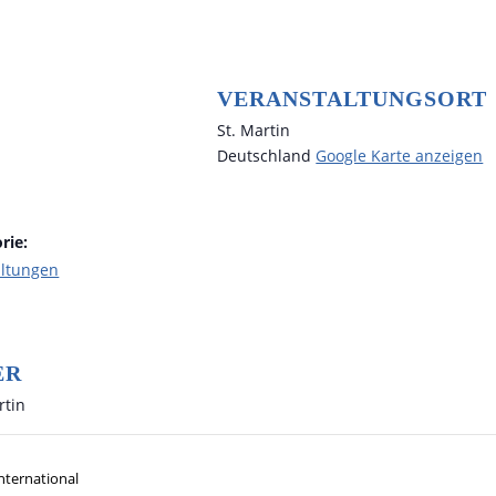
VERANSTALTUNGSORT
St. Martin
Deutschland
Google Karte anzeigen
rie:
altungen
ER
rtin
nternational