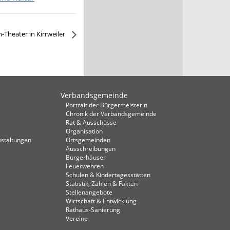
Theater in Kirrweiler
Verbandsgemeinde
Portrait der Bürgermeisterin
Chronik der Verbandsgemeinde
Rat & Ausschüsse
Organisation
staltungen
Ortsgemeinden
Ausschreibungen
Bürgerhäuser
Feuerwehren
Schulen & Kindertagesstätten
Statistik, Zahlen & Fakten
Stellenangebote
Wirtschaft & Entwicklung
Rathaus-Sanierung
Vereine