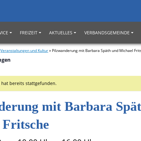
VICE
FREIZEIT
AKTUELLES
VERBANDSGEMEINDE
»
Veranstaltungen und Kultur
»
Pilzwanderung mit Barbara Späth und Michael Frit
ungen
 hat bereits stattgefunden.
derung mit Barbara Spä
 Fritsche