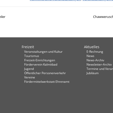
iler
Chawwerusch-
Freizeit
Aktuelles
Veranstaltungen und Kultur
E-Rechnung
Tourismus
News
Freizeit-Einrichtungen
News-Archiv
Förderverein Kalmitbad
Newsletter-Archiv
Jugend
Termine und Veran
Öffentlicher Personenverkehr
Jubiläum
Vereine
Fördermittelwerkstatt Ehrenamt