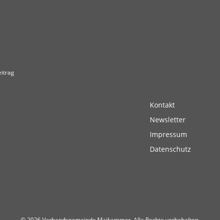
itrag
Kontakt
Newsletter
Impressum
Datenschutz
© 2026 Verbandsgemeinde Maikammer. Alle Rechte vorbehalten.