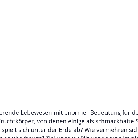
inierende Lebewesen mit enormer Bedeutung für d
Fruchtkörper, von denen einige als schmackhafte 
 spielt sich unter der Erde ab? Wie vermehren sich