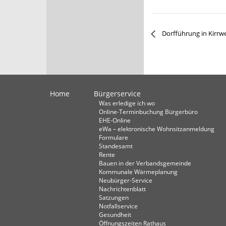
Dorfführung in Kirrwe
Home
Bürgerservice
Was erledige ich wo
Online-Terminbuchung Bürgerbüro
EHE-Online
eWa – elektronische Wohnsitzanmeldung
Formulare
Standesamt
Rente
Bauen in der Verbandsgemeinde
Kommunale Wärmeplanung
Neubürger-Service
Nachrichtenblatt
Satzungen
Notfallservice
Gesundheit
Öffnungszeiten Rathaus