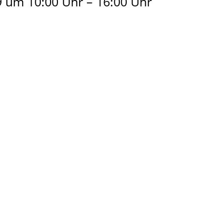
9 um 10:00 Uhr
–
16:00 Uhr