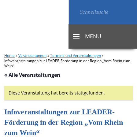
MENU
TOGGLE
NAVIGATION
Home
»
Veranstaltungen
»
Termine und Veranstaltungen
»
Infoveranstaltungen zur LEADER-Förderung in der Region „Vom Rhein zum
Wein“
« Alle Veranstaltungen
Diese Veranstaltung hat bereits stattgefunden.
Infoveranstaltungen zur LEADER-
Förderung in der Region „Vom Rhein
zum Wein“