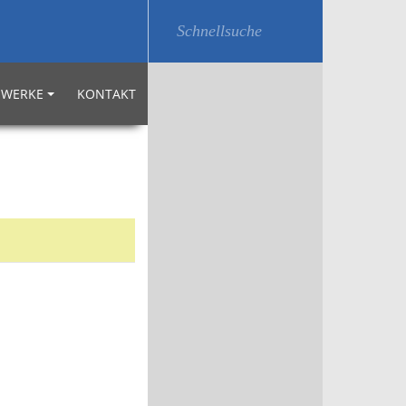
WERKE
KONTAKT
e