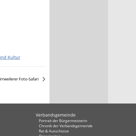
und Kultur
irrweilerer Foto-Safari
Verbandsgemeinde
Portrait der Bürgermeisterin
Chronik der Verbandsgemeinde
Rat & Ausschüsse