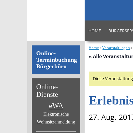
HOME
BÜRGERSER
Home
»
Veranstaltungen
Online-
« Alle Veranstalt
Terminbuchung
Bürgerbüro
Diese Veranstaltung
Online-
Dienste
Erlebni
eWA
Elektronische
27. Aug. 201
Wohnsitz­anmeldung