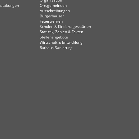
Organisation
staltungen
Ortsgemeinden
Ausschreibungen
Bürgerhäuser
Feuerwehren
Schulen & Kindertagesstätten
Statistik, Zahlen & Fakten
Stellenangebote
Wirtschaft & Entwicklung
Rathaus-Sanierung