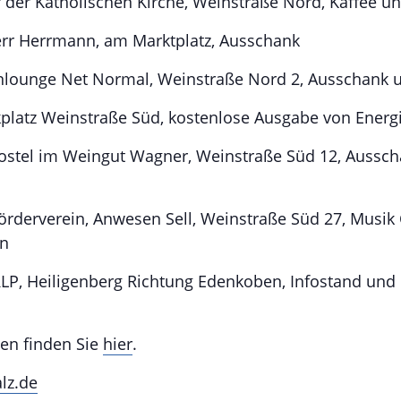
r der Katholischen Kirche, Weinstraße Nord, Kaffee 
rr Herrmann, am Marktplatz, Ausschank
inlounge Net Normal, Weinstraße Nord 2, Ausschank 
rkplatz Weinstraße Süd, kostenlose Ausgabe von Energ
Postel im Weingut Wagner, Weinstraße Süd 12, Aussch
 Förderverein, Anwesen Sell, Weinstraße Süd 27, Musik
en
LP, Heiligenberg Richtung Edenkoben, Infostand und 
en finden Sie
hier
.
lz.de