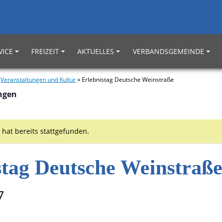
VICE
FREIZEIT
AKTUELLES
VERBANDSGEMEINDE
»
Veranstaltungen und Kultur
»
Erlebnistag Deutsche Weinstraße
ungen
 hat bereits stattgefunden.
stag Deutsche Weinstraß
7