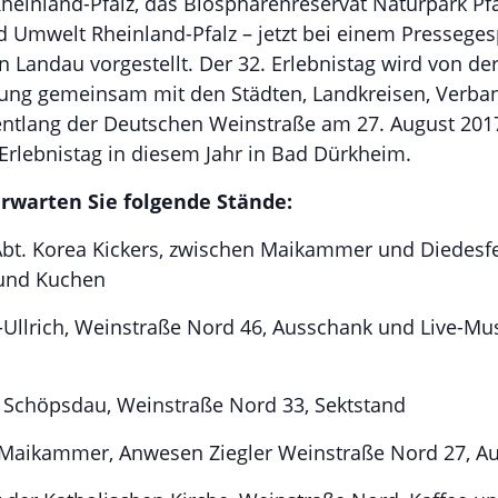
heinland-Pfalz, das Biosphärenreservat Naturpark Pf
d Umwelt Rheinland-Pfalz – jetzt bei einem Pressege
n Landau vorgestellt. Der 32. Erlebnistag wird von der
ung gemeinsam mit den Städten, Landkreisen, Verb
tlang der Deutschen Weinstraße am 27. August 2017 
 Erlebnistag in diesem Jahr in Bad Dürkheim.
warten Sie folgende Stände:
 Abt. Korea Kickers, zwischen Maikammer und Diedesf
 und Kuchen
-Ullrich, Weinstraße Nord 46, Ausschank und Live-Mus
 Schöpsdau, Weinstraße Nord 33, Sektstand
Maikammer, Anwesen Ziegler Weinstraße Nord 27, A