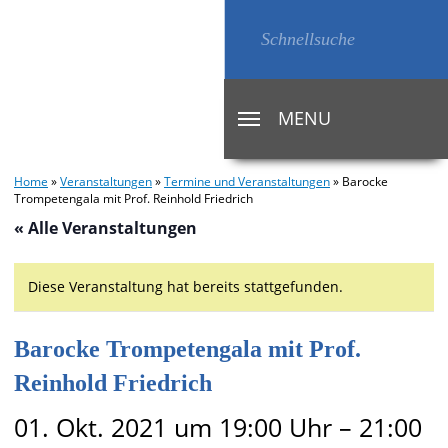
MENU
TOGGLE
NAVIGATION
Home
»
Veranstaltungen
»
Termine und Veranstaltungen
»
Barocke
Trompetengala mit Prof. Reinhold Friedrich
« Alle Veranstaltungen
Diese Veranstaltung hat bereits stattgefunden.
Barocke Trompetengala mit Prof.
Reinhold Friedrich
01. Okt. 2021 um 19:00 Uhr
–
21:00