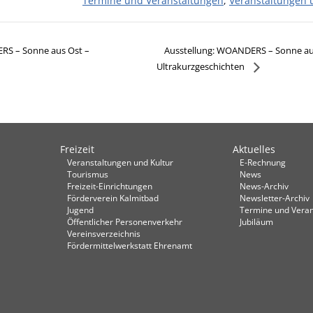
Termine und Veranstaltungen
,
Veranstaltungen 
Ausstellung: WOANDERS – Sonne au
RS – Sonne aus Ost –
Ultrakurzgeschichten
Freizeit
Aktuelles
Veranstaltungen und Kultur
E-Rechnung
Tourismus
News
Freizeit-Einrichtungen
News-Archiv
Förderverein Kalmitbad
Newsletter-Archiv
Jugend
Termine und Veran
Öffentlicher Personenverkehr
Jubiläum
Vereinsverzeichnis
Fördermittelwerkstatt Ehrenamt