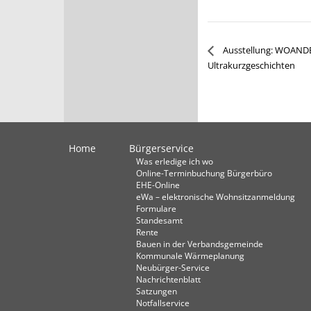
Ausstellung: WOANDE
Ultrakurzgeschichten
Home
Bürgerservice
Was erledige ich wo
Online-Terminbuchung Bürgerbüro
EHE-Online
eWa – elektronische Wohnsitzanmeldung
Formulare
Standesamt
Rente
Bauen in der Verbandsgemeinde
Kommunale Wärmeplanung
Neubürger-Service
Nachrichtenblatt
Satzungen
Notfallservice