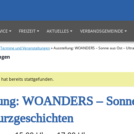
VICE
FREIZEIT
AKTUELLES
VERBANDSGEMEINDE
»
Termine und Veranstaltungen
»
Ausstellung: WOANDERS – Sonne aus Ost – Ultr
ungen
 hat bereits stattgefunden.
lung: WOANDERS – Sonne
urzgeschichten