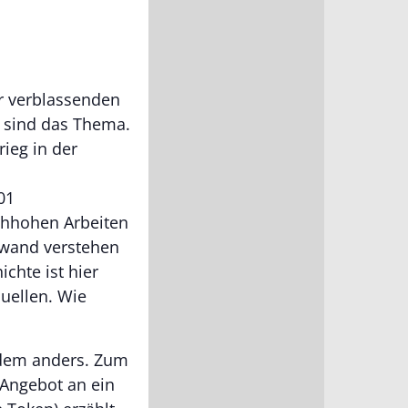
er verblassenden
 sind das Thema.
ieg in der
01
schhohen Arbeiten
nwand verstehen
ichte ist hier
Quellen. Wie
tzdem anders. Zum
 Angebot an ein