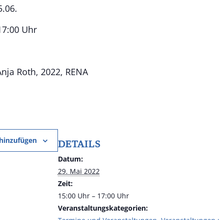
5.06.
 17:00 Uhr
 Anja Roth, 2022, RENA
hinzufügen
DETAILS
Datum:
29. Mai 2022
Zeit:
15:00 Uhr – 17:00 Uhr
Veranstaltungskategorien: