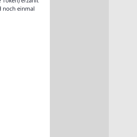
 Token) erzählt
d noch einmal