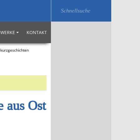
WERKE
KONTAKT
akurzgeschichten
 aus Ost