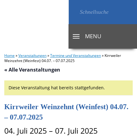
MENU
TOGGLE
NAVIGATION
Home
»
Veranstaltungen
»
Termine und Veranstaltungen
»
Kirrweiler
Weinzehnt (Weinfest) 04.07. – 07.07.2025
« Alle Veranstaltungen
Diese Veranstaltung hat bereits stattgefunden.
Kirrweiler Weinzehnt (Weinfest) 04.07.
– 07.07.2025
04. Juli 2025
–
07. Juli 2025