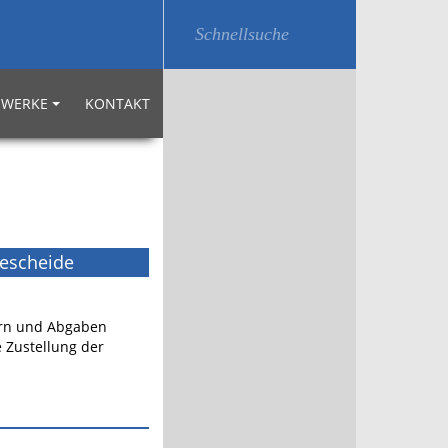
WERKE
KONTAKT
bescheide
uern und Abgaben
 Zustellung der