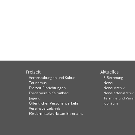
Freizeit
Aktuelles
Veranstaltungen und Kultur
E-Rechnung
Tourismus
News
Freizeit-Einrichtungen
News-Archiv
Förderverein Kalmitbad
Newsletter-Archiv
Jugend
Termine und Veran
Öffentlicher Personenverkehr
Jubiläum
Vereinsverzeichnis
Fördermittelwerkstatt Ehrenamt