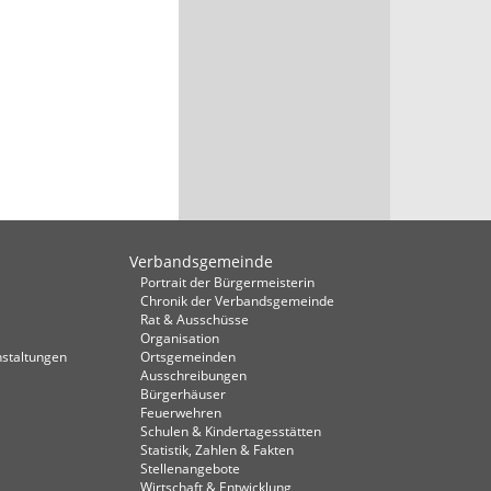
Verbandsgemeinde
Portrait der Bürgermeisterin
Chronik der Verbandsgemeinde
Rat & Ausschüsse
Organisation
staltungen
Ortsgemeinden
Ausschreibungen
Bürgerhäuser
Feuerwehren
Schulen & Kindertagesstätten
Statistik, Zahlen & Fakten
Stellenangebote
Wirtschaft & Entwicklung