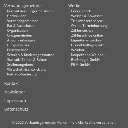
Verbandsgemeinde
Werke
Portrait der Bürgermeisterin
Energiedach
Chronik der
Wasser & Abwasser
Verbandsgemeinde
Trinkwasseranalyse
Rat & Ausschüsse
Online-Terminbuchung
Organisation
Zählerwechsel
Ortsgemeinden
Zählerstände online
Ausschreibungen
Eigentümerwechsel
Bürgerhäuser
Grünabfalllagerplatz
Feuerwehren
Weinbau
Schulen & Kindertagesstätten
Kooperation Weinbau
Statistik, Zahlen & Fakten
BioEnergie GmbH
Stellenangebote
PBM GmbH
Wirtschaft & Entwicklung
Rathaus-Sanierung
Kontakt
Newsletter
Impressum
Datenschutz
© 2026 Verbandsgemeinde Maikammer. Alle Rechte vorbehalten.