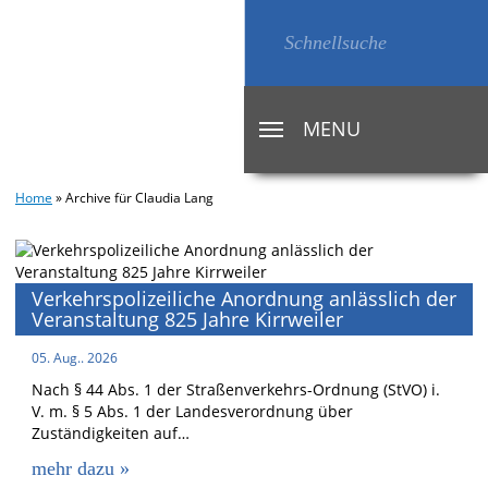
MENU
TOGGLE
NAVIGATION
Home
»
Archive für Claudia Lang
Verkehrspolizeiliche Anordnung anlässlich der
Veranstaltung 825 Jahre Kirrweiler
05. Aug.. 2026
Nach § 44 Abs. 1 der Straßenverkehrs-Ordnung (StVO) i.
V. m. § 5 Abs. 1 der Landesverordnung über
Zuständigkeiten auf…
mehr dazu »