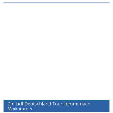
Die Lidl Deutschland Tour kommt nach
Maikammer