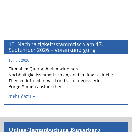
10. Nachhaltigkeitsstammtisch am 17.
September 2026 – Vorankündigung
10. Juli. 2026
Einmal im Quartal bieten wir einen
Nachhaltigkeitsstammtisch an, an dem über aktuelle
Themen informiert wird und sich interessierte
Bürger*innen austauschen…
mehr dazu »
On­line-Ter­min­bu­chung Bür­ger­bü­ro