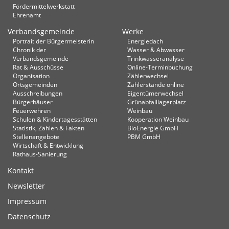
Fördermittelwerkstatt
Ehrenamt
Verbandsgemeinde
Werke
Portrait der Bürgermeisterin
Energiedach
Chronik der
Wasser & Abwasser
Verbandsgemeinde
Trinkwasseranalyse
Rat & Ausschüsse
Online-Terminbuchung
Organisation
Zählerwechsel
Ortsgemeinden
Zählerstände online
Ausschreibungen
Eigentümerwechsel
Bürgerhäuser
Grünabfalllagerplatz
Feuerwehren
Weinbau
Schulen & Kindertagesstätten
Kooperation Weinbau
Statistik, Zahlen & Fakten
BioEnergie GmbH
Stellenangebote
PBM GmbH
Wirtschaft & Entwicklung
Rathaus-Sanierung
Kontakt
Newsletter
Impressum
Datenschutz