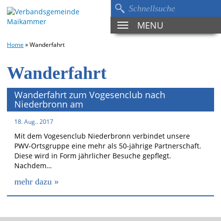
MENU
TOGGLE
NAVIGATION
Home
»
Wanderfahrt
Wanderfahrt
Wanderfahrt zum Vogesenclub nach
Niederbronn am
18. Aug.. 2017
Mit dem Vogesenclub Niederbronn verbindet unsere
PWV-Ortsgruppe eine mehr als 50-jährige Partnerschaft.
Diese wird in Form jährlicher Besuche gepflegt.
Nachdem…
mehr dazu »