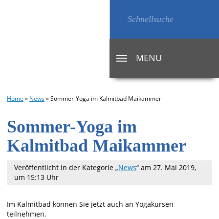
MENU
TOGGLE
NAVIGATION
Home
»
News
»
Sommer-Yoga im Kalmitbad Maikammer
Sommer-Yoga im
Kalmitbad Maikammer
Veröffentlicht in der Kategorie „
News
“
am 27. Mai 2019,
um 15:13 Uhr
Im Kalmitbad können Sie jetzt auch an Yogakursen
teilnehmen.