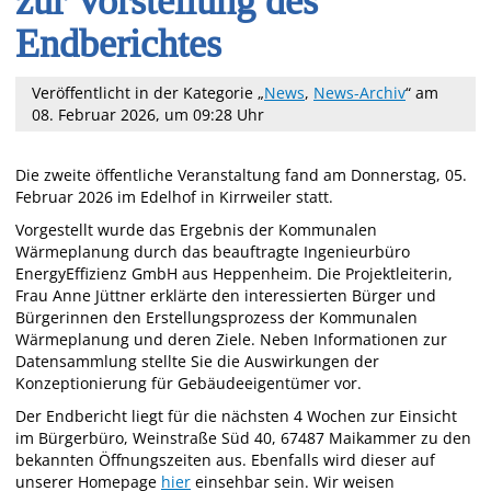
zur Vorstellung des
Endberichtes
Veröffentlicht in der Kategorie „
News
,
News-Archiv
“
am
08. Februar 2026, um 09:28 Uhr
Die zweite öffentliche Veranstaltung fand am Donnerstag, 05.
Februar 2026 im Edelhof in Kirrweiler statt.
Vorgestellt wurde das Ergebnis der Kommunalen
Wärmeplanung durch das beauftragte Ingenieurbüro
EnergyEffizienz GmbH aus Heppenheim. Die Projektleiterin,
Frau Anne Jüttner erklärte den interessierten Bürger und
Bürgerinnen den Erstellungsprozess der Kommunalen
Wärmeplanung und deren Ziele. Neben Informationen zur
Datensammlung stellte Sie die Auswirkungen der
Konzeptionierung für Gebäudeeigentümer vor.
Der Endbericht liegt für die nächsten 4 Wochen zur Einsicht
im Bürgerbüro, Weinstraße Süd 40, 67487 Maikammer zu den
bekannten Öffnungszeiten aus. Ebenfalls wird dieser auf
unserer Homepage
hier
einsehbar sein. Wir weisen