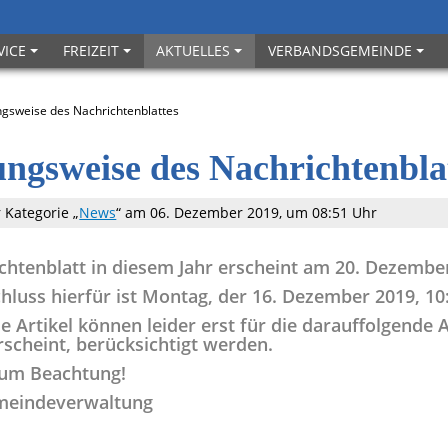
VICE
FREIZEIT
AKTUELLES
VERBANDSGEMEINDE
ngsweise des Nachrichtenblattes
ngsweise des Nachrichtenbla
r Kategorie „
News
“
am 06. Dezember 2019, um 08:51 Uhr
ichtenblatt in diesem Jahr erscheint am 20. Dezembe
hluss hierfür ist Montag, der 16. Dezember 2019, 10
e Artikel können leider erst für die darauffolgende 
rscheint, berücksichtigt werden.
 um Beachtung!
meindeverwaltung