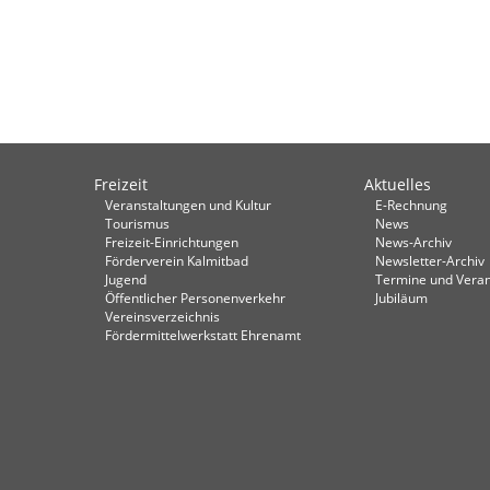
Freizeit
Aktuelles
Veranstaltungen und Kultur
E-Rechnung
Tourismus
News
Freizeit-Einrichtungen
News-Archiv
Förderverein Kalmitbad
Newsletter-Archiv
Jugend
Termine und Veran
Öffentlicher Personenverkehr
Jubiläum
Vereinsverzeichnis
Fördermittelwerkstatt Ehrenamt