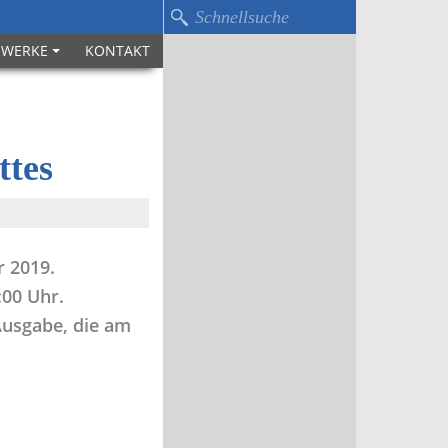
WERKE
KONTAKT
ttes
r 2019.
:00 Uhr.
Ausgabe, die am