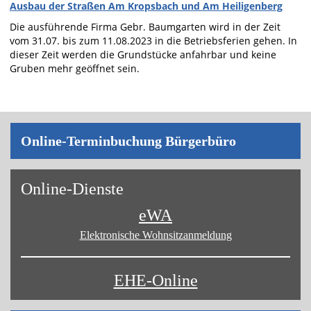
Ausbau der Straßen Am Kropsbach und Am Heiligenberg
Die ausführende Firma Gebr. Baumgarten wird in der Zeit
vom 31.07. bis zum 11.08.2023 in die Betriebsferien gehen. In
dieser Zeit werden die Grundstücke anfahrbar und keine
Gruben mehr geöffnet sein.
On­line-Ter­min­bu­chung Bür­ger­bü­ro
On­line-Diens­te
eWA
Elektronische Wohnsitz­anmeldung
EHE-Online