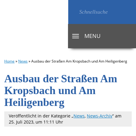
MENU
TOGGLE
NAVIGATION
Home
»
News
»
Ausbau der Straßen Am Kropsbach und Am Heiligenberg
Ausbau der Straßen Am
Kropsbach und Am
Heiligenberg
Veröffentlicht in der Kategorie „
News
,
News-Archiv
“
am
25. Juli 2023, um 11:11 Uhr