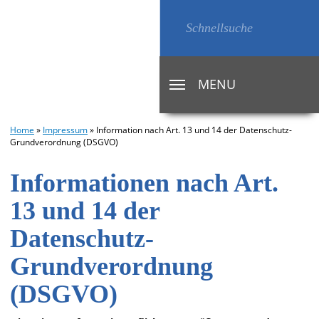
MENU
TOGGLE
NAVIGATION
Home
»
Impressum
»
Information nach Art. 13 und 14 der Datenschutz-
Grundverordnung (DSGVO)
Informationen nach Art.
13 und 14 der
Datenschutz-
Grundverordnung
(DSGVO)