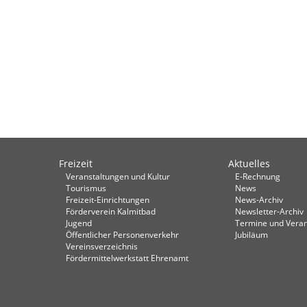
Freizeit
Aktuelles
Veranstaltungen und Kultur
E-Rechnung
Tourismus
News
Freizeit-Einrichtungen
News-Archiv
Förderverein Kalmitbad
Newsletter-Archiv
Jugend
Termine und Veran
Öffentlicher Personenverkehr
Jubiläum
Vereinsverzeichnis
Fördermittelwerkstatt Ehrenamt