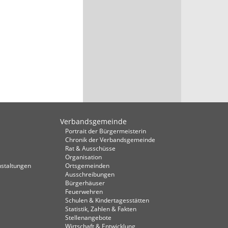
Verbandsgemeinde
Portrait der Bürgermeisterin
Chronik der Verbandsgemeinde
Rat & Ausschüsse
Organisation
staltungen
Ortsgemeinden
Ausschreibungen
Bürgerhäuser
Feuerwehren
Schulen & Kindertagesstätten
Statistik, Zahlen & Fakten
Stellenangebote
Wirtschaft & Entwicklung