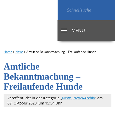
MENU
TOGGLE
NAVIGATION
Home
»
News
»
Amtliche Bekanntmachung – Freilaufende Hunde
Amtliche
Bekanntmachung –
Freilaufende Hunde
Veröffentlicht in der Kategorie „
News
,
News-Archiv
“
am
09. Oktober 2023, um 15:54 Uhr