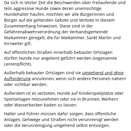
Da sich in letzter Zeit die Beschwerden über freilaufende und
teils aggressive Hunde sowie deren uneinsichtige
Hundehalter häufen, möchten wir alle Bürgerinnen und
Bürger auf die geltenden Gebote und Verbote in diesem
Zusammenhang hinweisen. Diese sind in der
Gefahrenabwehrverordnung der Verbandsgemeinde
Maikammer geregelt, die für Maikammer, Sankt Martin und
Kirrweiler gilt.
Auf öffentlichen Straßen innerhalb bebauter Ortslagen
dürfen Hunde nur angeleint geführt werden (sogenannte
Leinenpflicht).
Außerhalb bebauter Ortslagen sind sie
umgehend und ohne
Aufforderung
anzuleinen, wenn sich andere Personen nähern
oder sichtbar werden.
Außerdem ist es verboten, Hunde auf Kinderspielplätze oder
Sportanlagen mitzunehmen oder sie in Brunnen, Weihern
oder Wasserbecken baden zu lassen.
Halter und Führer müssen dafür sorgen, dass öffentliche
Anlagen, Gehwege und Straßen nicht verunreinigt werden
oder die Verunreinigung umgehend selbst entsorgen.