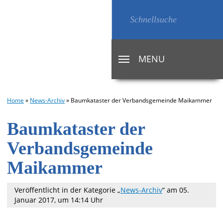
MENU
TOGGLE
NAVIGATION
Home
»
News-Archiv
»
Baumkataster der Verbandsgemeinde Maikammer
Baumkataster der
Verbandsgemeinde
Maikammer
Veröffentlicht in der Kategorie „
News-Archiv
“
am 05.
Januar 2017, um 14:14 Uhr