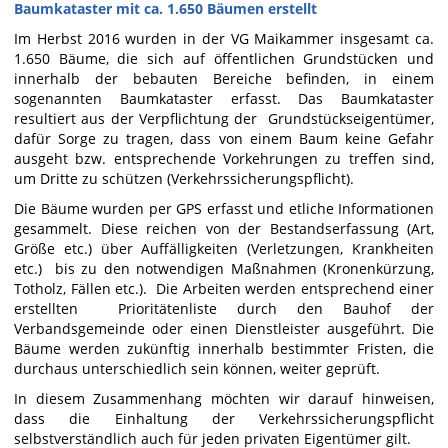
Baumkataster mit ca. 1.650 Bäumen erstellt
Im Herbst 2016 wurden in der VG Maikammer insgesamt ca.
1.650 Bäume, die sich auf öffentlichen Grundstücken und
innerhalb der bebauten Bereiche befinden, in einem
sogenannten Baumkataster erfasst. Das Baumkataster
resultiert aus der Verpflichtung der Grundstückseigentümer,
dafür Sorge zu tragen, dass von einem Baum keine Gefahr
ausgeht bzw. entsprechende Vorkehrungen zu treffen sind,
um Dritte zu schützen (Verkehrssicherungspflicht).
Die Bäume wurden per GPS erfasst und etliche Informationen
gesammelt. Diese reichen von der Bestandserfassung (Art,
Größe etc.) über Auffälligkeiten (Verletzungen, Krankheiten
etc.) bis zu den notwendigen Maßnahmen (Kronenkürzung,
Totholz, Fällen etc.). Die Arbeiten werden entsprechend einer
erstellten Prioritätenliste durch den Bauhof der
Verbandsgemeinde oder einen Dienstleister ausgeführt. Die
Bäume werden zukünftig innerhalb bestimmter Fristen, die
durchaus unterschiedlich sein können, weiter geprüft.
In diesem Zusammenhang möchten wir darauf hinweisen,
dass die Einhaltung der Verkehrssicherungspflicht
selbstverständlich auch für jeden privaten Eigentümer gilt.